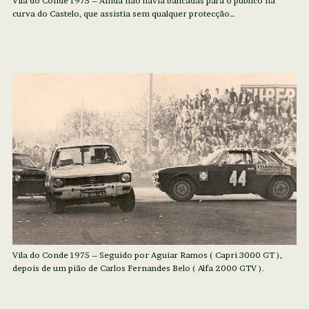
Vila do Conde 1975 – Ainda não havia bancadas para o público na
curva do Castelo, que assistia sem qualquer protecção…
Vila do Conde 1975 – Seguido por Aguiar Ramos ( Capri 3000 GT ),
depois de um pião de Carlos Fernandes Belo ( Alfa 2000 GTV ).