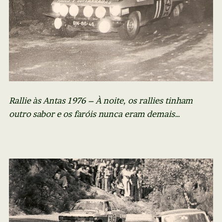
Rallie às Antas 1976 – À noite, os rallies tinham
outro sabor e os faróis nunca eram demais…