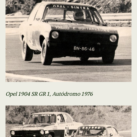
Opel 1904 SR GR 1, Autódromo 1976