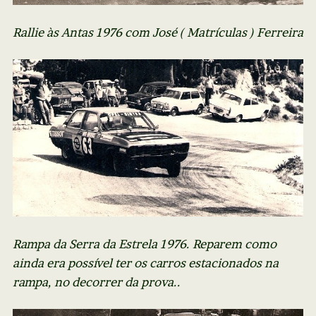
Rallie às Antas 1976 com José ( Matrículas ) Ferreira
Rampa da Serra da Estrela 1976. Reparem como
ainda era possível ter os carros estacionados na
rampa, no decorrer da prova..