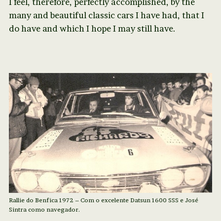
I feel, therefore, perfectly accomplished, by the
many and beautiful classic cars I have had, that I
do have and which I hope I may still have.
Rallie do Benfica 1972 – Com o excelente Datsun 1600 SSS e José
Sintra como navegador.