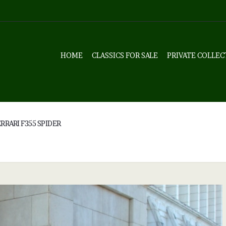
HOME
CLASSICS FOR SALE
PRIVATE COLLEC
RRARI F355 SPIDER