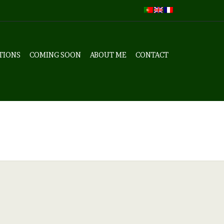
TIONS
COMING SOON
ABOUT ME
CONTACT