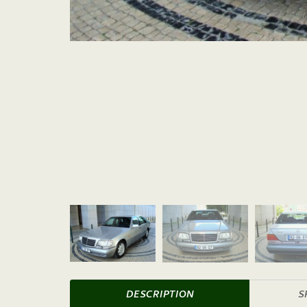
DESCRIPTION
S