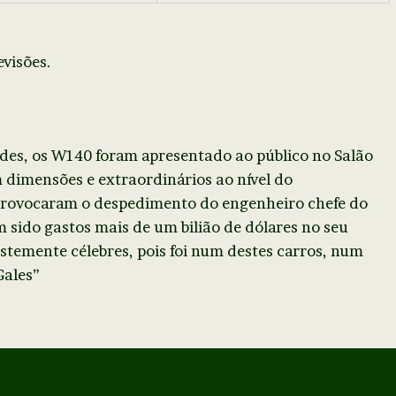
evisões.
es, os W140 foram apresentado ao público no Salão
dimensões e extraordinários ao nível do
provocaram o despedimento do engenheiro chefe do
m sido gastos mais de um bilião de dólares no seu
stemente célebres, pois foi num destes carros, num
Gales”