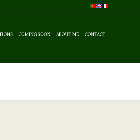
TIONS
COMING SOON
ABOUT ME
CONTACT