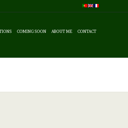
TIONS
COMING SOON
ABOUT ME
CONTACT