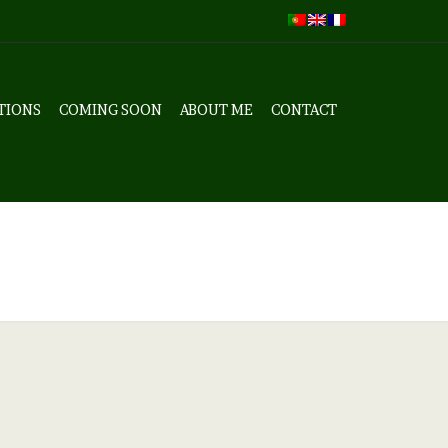
TIONS
COMING SOON
ABOUT ME
CONTACT