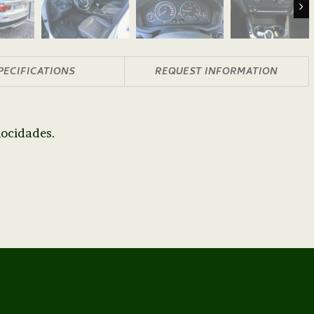
Nex
PECIFICATIONS
REQUEST INFORMATION
locidades.