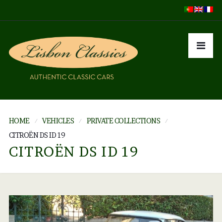
HOME
VEHICLES
PRIVATE COLLECTIONS
CITROËN DS ID 19
CITROËN DS ID 19