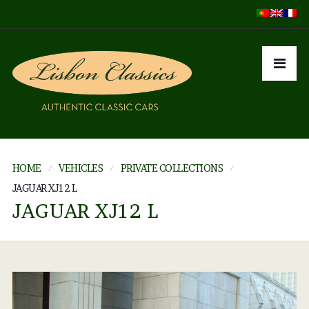
HOME
VEHICLES
PRIVATE COLLECTIONS
JAGUAR XJ12 L
JAGUAR XJ12 L