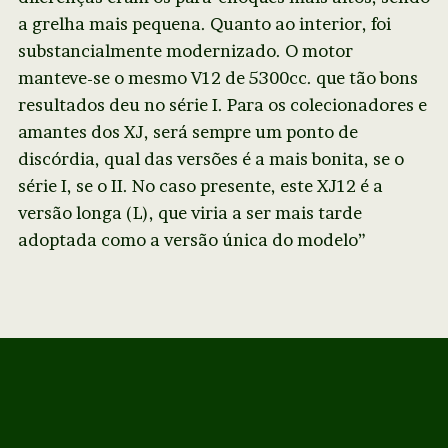
a grelha mais pequena. Quanto ao interior, foi
substancialmente modernizado. O motor
manteve-se o mesmo V12 de 5300cc. que tão bons
resultados deu no série I. Para os colecionadores e
amantes dos XJ, será sempre um ponto de
discórdia, qual das versões é a mais bonita, se o
série I, se o II. No caso presente, este XJ12 é a
versão longa (L), que viria a ser mais tarde
adoptada como a versão única do modelo”