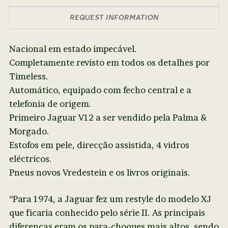
REQUEST INFORMATION
Nacional em estado impecável.
Completamente revisto em todos os detalhes por
Timeless.
Automático, equipado com fecho central e a
telefonia de origem.
Primeiro Jaguar V12 a ser vendido pela Palma &
Morgado.
Estofos em pele, direcção assistida, 4 vidros
eléctricos.
Pneus novos Vredestein e os livros originais.
“Para 1974, a Jaguar fez um restyle do modelo XJ
que ficaria conhecido pelo série II. As principais
diferenças eram os para-choques mais altos, sendo