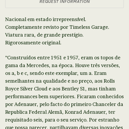
REQUEST INFORMATION
Nacional em estado irrepreensível.
Completamente revisto por Timeless Garage.
Viatura rara, de grande prestígio.
Rigorosamente original.
“Construídos entre 1951 e 1957, eram os topos de
gama da Mercedes, na época. Houve três versões,
os a, b e c, sendo este exemplar, um a. Eram
semelhantes na qualidade e no preço, aos Rolls
Royce Silver Cloud e aos Bentley S1, mas tinham
performances bem superiores. Ficaram conhecidos
por Adenauer, pelo facto do primeiro Chanceler da
Republica Federal Alemã, Konrad Adenauer, ter
requisitado seis, para o seu serviço. Por estranho
que possa parecer, p​artilhavam diversas inovações