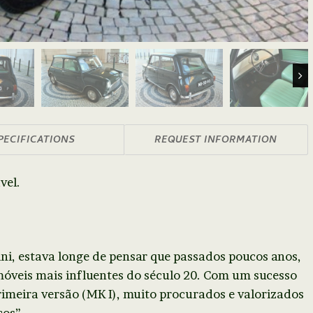
Nex
PECIFICATIONS
REQUEST INFORMATION
vel.
ini, estava longe de pensar que passados poucos anos,
móveis mais influentes do século 20. Com um sucesso
imeira versão (MK I), muito procurados e valorizados
cos”