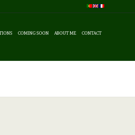
TIONS
COMING SOON
ABOUT ME
CONTACT