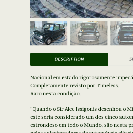
DESCRIPTION
S
Nacional em estado rigorosamente impecá
Completamente revisto por Timeless.
Raro nesta condição.
“Quando o Sir Alec Issigonis desenhou o M
este seria considerado um dos cinco auto
estrondoso em todo o Mundo, são nesta pr
pelos colecionadores de automóveis clássi