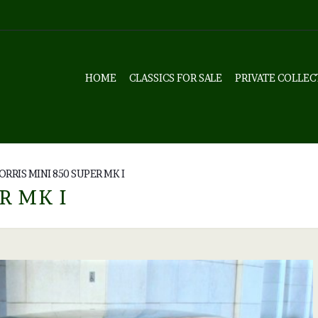
HOME
CLASSICS FOR SALE
PRIVATE COLLEC
RRIS MINI 850 SUPER MK I
R MK I