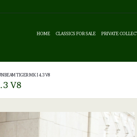
HOME
CLASSICS FOR SALE
PRIVATE COLLEC
NBEAM TIGER MK I 4.3 V8
.3 V8