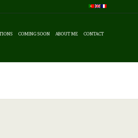
TIONS
COMING SOON
ABOUT ME
CONTACT