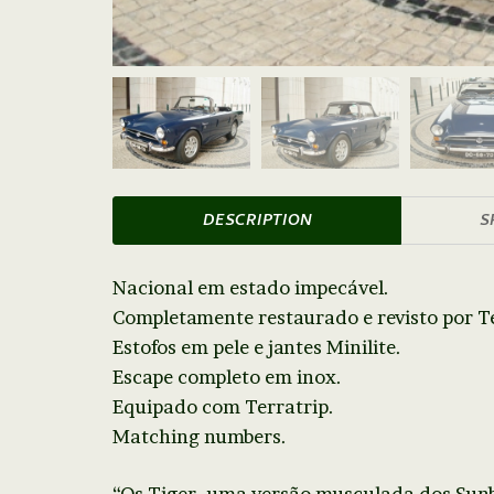
DESCRIPTION
S
Nacional em estado impecável.
Completamente restaurado e revisto por Te
Estofos em pele e jantes Minilite.
Escape completo em inox.
Equipado com Terratrip.
Matching numbers.
“Os Tiger, uma versão musculada dos Sunb