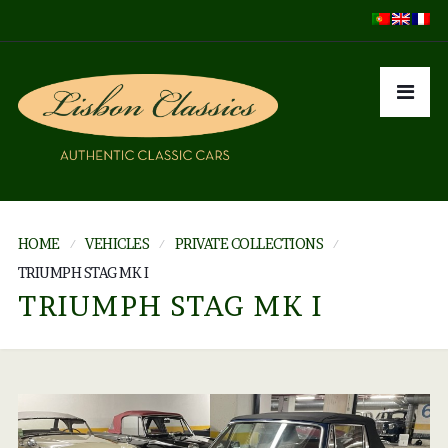
HOME
VEHICLES
PRIVATE COLLECTIONS
TRIUMPH STAG MK I
TRIUMPH STAG MK I