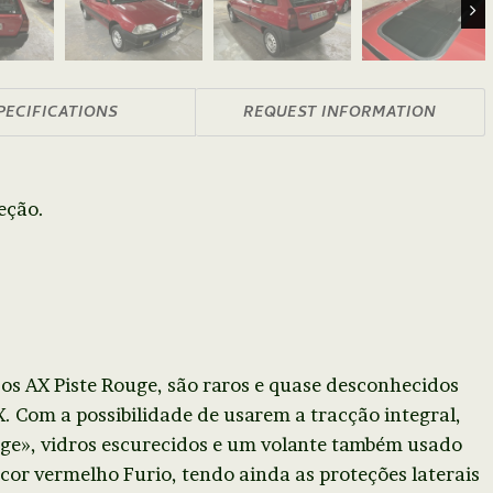
Nex
PECIFICATIONS
REQUEST INFORMATION
eção.
os AX Piste Rouge, são raros e quase desconhecidos
 Com a possibilidade de usarem a tracção integral,
uge», vidros escurecidos e um volante também usado
cor vermelho Furio, tendo ainda as proteções laterais