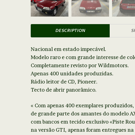
DESCRIPTION
S
Nacional em estado impecável.
Modelo raro e com grande interesse de col
Completamente revisto por Wildmotors.
Apenas 400 unidades produzidas.
Rádio leitor de CD, Pioneer.
Tecto de abrir panorâmico.
« Com apenas 400 exemplares produzidos, 
de grande parte dos amantes do modelo AX.
com bancos em tecido exclusivo «Piste Ro
na versão GTI, apenas foram entregues na 