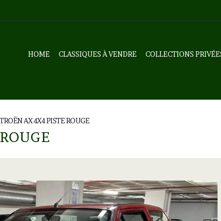
HOME
CLASSIQUES À VENDRE
COLLECTIONS PRIVÉE
ITROËN AX 4X4 PISTE ROUGE
 ROUGE