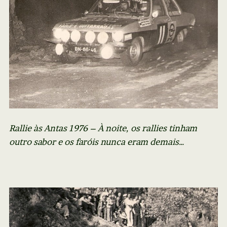
Rallie às Antas 1976 – À noite, os rallies tinham
outro sabor e os faróis nunca eram demais…