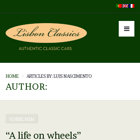
HOME
ARTICLES BY: LUIS NASCIMENTO
AUTHOR:
SOBRE MIM
“A life on wheels”