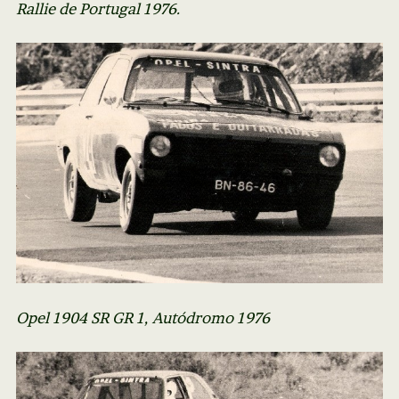
Rallie de Portugal 1976.
Opel 1904 SR GR 1, Autódromo 1976