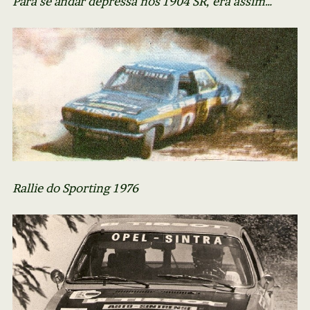
Para se andar depressa nos 1904 SR, era assim…
Rallie do Sporting 1976