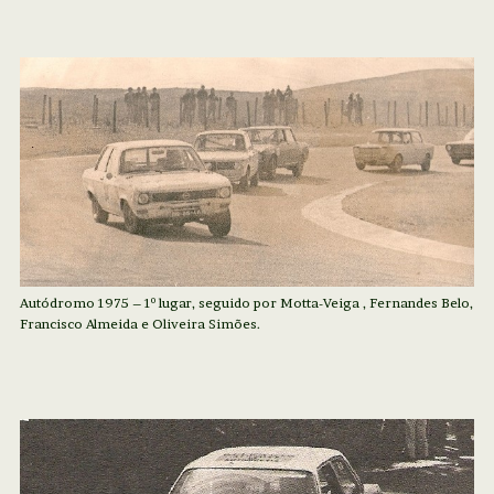
Autódromo 1975 – 1º lugar, seguido por Motta-Veiga , Fernandes Belo,
Francisco Almeida e Oliveira Simões.