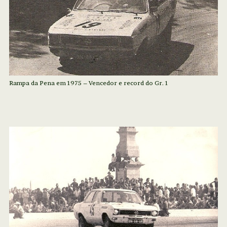
Rampa da Pena em 1975 – Vencedor e record do Gr. 1