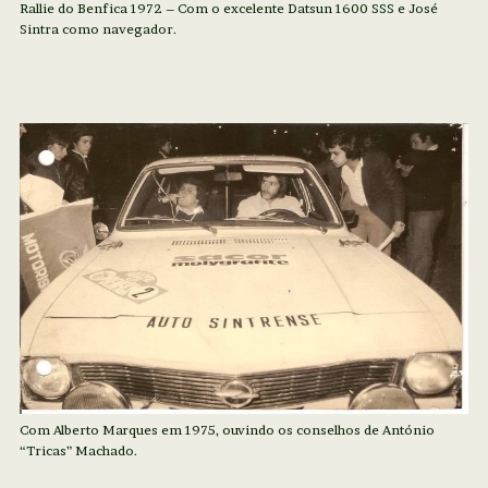
Rallie do Benfica 1972 – Com o excelente Datsun 1600 SSS e José
Sintra como navegador.
Com Alberto Marques em 1975, ouvindo os conselhos de António
“Tricas” Machado.