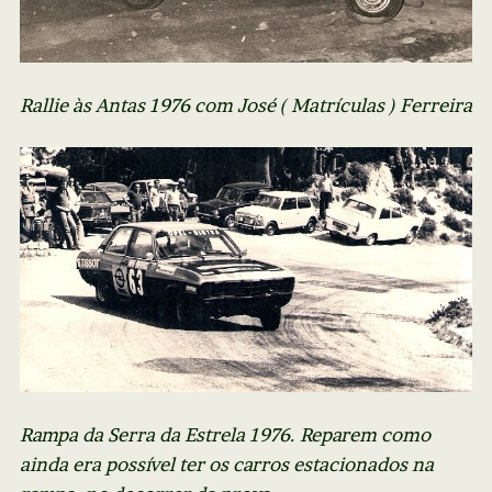
Rallie às Antas 1976 com José ( Matrículas ) Ferreira
Rampa da Serra da Estrela 1976. Reparem como
ainda era possível ter os carros estacionados na