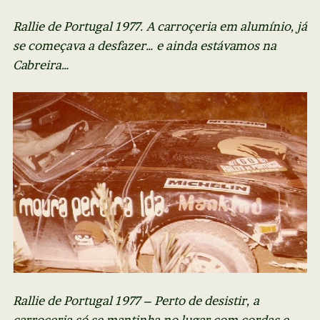
Rallie de Portugal 1977. A carroçeria em alumínio, já
se começava a desfazer… e ainda estávamos na
Cabreira…
Rallie de Portugal 1977 – Perto de desistir, a
carroceria só se mantinha no lugar com cordas e