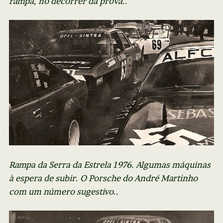
rampa, no decorrer da prova..
Rampa da Serra da Estrela 1976. Algumas máquinas
à espera de subir. O Porsche do André Martinho
com um número sugestivo..