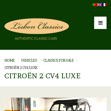
HOME
VEHICLES
CLASSICS FOR SALE
CITROËN 2 CV4 LUXE
CITROËN 2 CV4 LUXE