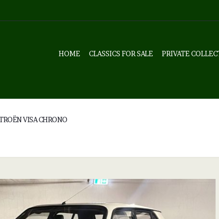
HOME
CLASSICS FOR SALE
PRIVATE COLLEC
ITROËN VISA CHRONO