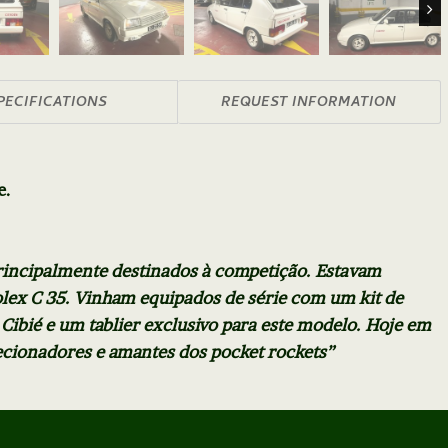
Nex
PECIFICATIONS
REQUEST INFORMATION
e.
rincipalmente destinados à competição. Estavam
lex C 35. Vinham equipados de série com um kit de
 Cibié e um tablier exclusivo para este modelo. Hoje em
lecionadores e amantes dos pocket rockets”