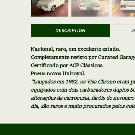
DESCRIPTION
S
Nacional, raro, em excelente estado.
Completamente revisto por Curated Garag
Certificado por ACP Clássicos.
Pneus novos Uniroyal.
“Lançados em 1982, os Visa Chrono eram p
equipados com dois carburadores duplos So
alterações da carroceria, faróis de nevoeiro
dia, são raros e muito procurados pelos co