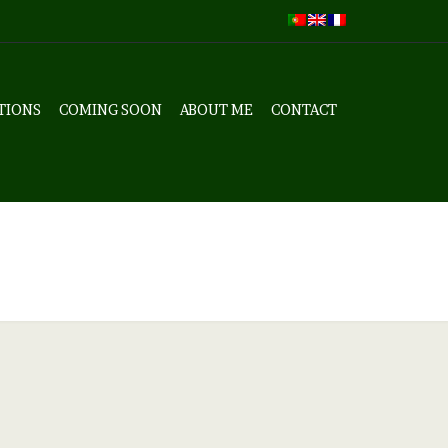
TIONS
COMING SOON
ABOUT ME
CONTACT