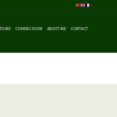
TIONS
COMING SOON
ABOUT ME
CONTACT