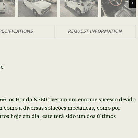
Nex
PECIFICATIONS
REQUEST INFORMATION
e.
66, os Honda N360 tiveram um enorme sucesso devido
m como a diversas soluções mecânicas, como por
ros hoje em dia, este terá sido um dos últimos