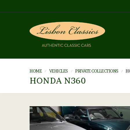
HOME
VEHICLES
PRIVATE COLLECTIONS
H
HONDA N360