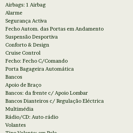
Airbags: 1 Airbag
Alarme
Segurança Activa
Fecho Autom. das Portas em Andamento
Suspensão Desportiva
Conforto & Design
Cruise Control
Fecho: Fecho C/Comando
Porta Bagageira Automática
Bancos
Apoio de Braço
Bancos: da frente c/ Apoio Lombar
Bancos Dianteiros c/ Regulação Eléctrica
Multimédia
Rádio/CD: Auto-rádio
Volantes
Tipo Volante: em Pele