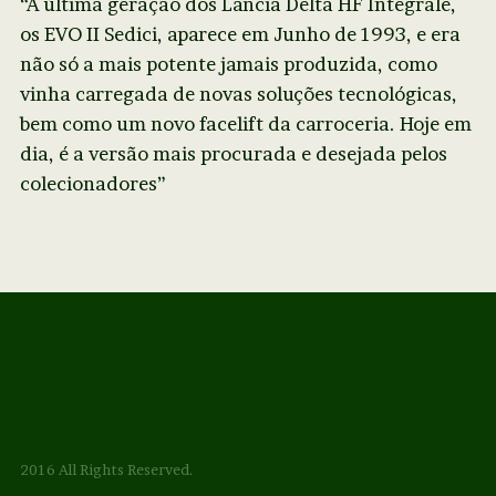
“A última geração dos Lancia Delta HF Integrale,
os EVO II Sedici, aparece em Junho de 1993, e era
não só a mais potente jamais produzida, como
vinha carregada de novas soluções tecnológicas,
bem como um novo facelift da carroceria. Hoje em
dia, é a versão mais procurada e desejada pelos
colecionadores”
2016 All Rights Reserved.