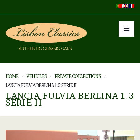
HOME
VEHICLES
PRIVATE COLLECTIONS
LANCIA FULVIA BERLINA 1.3 SÉRIE II
LANCIA FULVIA BERLINA 1.3
SÉRIE II