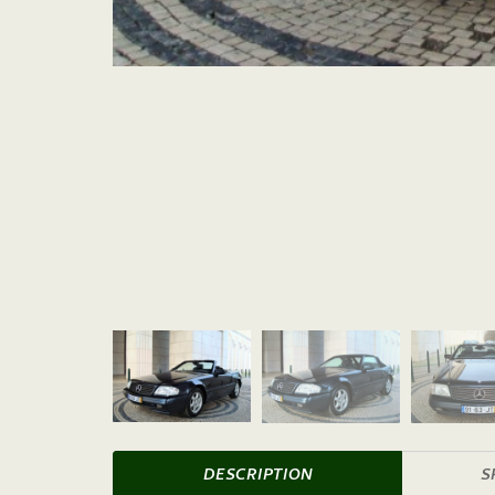
DESCRIPTION
S