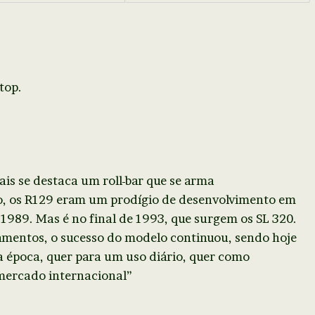
top.
is se destaca um roll-bar que se arma
, os R129 eram um prodígio de desenvolvimento em
1989. Mas é no final de 1993, que surgem os SL 320.
mentos, o sucesso do modelo continuou, sendo hoje
 época, quer para um uso diário, quer como
 mercado internacional”