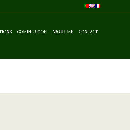
TIONS
COMING SOON
ABOUT ME
CONTACT