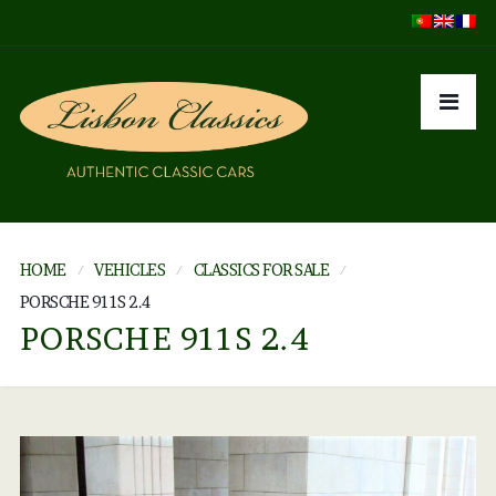
HOME
VEHICLES
CLASSICS FOR SALE
PORSCHE 911S 2.4
PORSCHE 911S 2.4