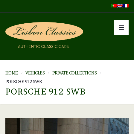
HOME
VEHICLES
PRIVATE COLLECTIONS
PORSCHE 912 SWB
PORSCHE 912 SWB