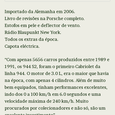
Importado da Alemanha em 2006.
Livro de revisões na Porsche completo.
Estofos em pele e deflector de vento.
Rádio Blaupunkt New York.
Todos os extras da época.
Capota eléctrica.
“Com apenas 5656 carros produzidos entre 1989 e
1991, os 944 S2, foram o primeiro Cabriolet da
linha 944. O motor de 3.0 L, era o maior que havia
na época, com apenas 4 cilindros. Além de muito
bem equipados, tinham performances excelentes,
indo dos 0 a 100 km/h em 6.0 segundos e uma
velocidade máxima de 240 km/h. Muito
procurados por colecionadores e não só, são um
excelente investimento”