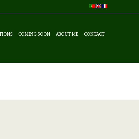
TIONS
COMING SOON
ABOUT ME
CONTACT