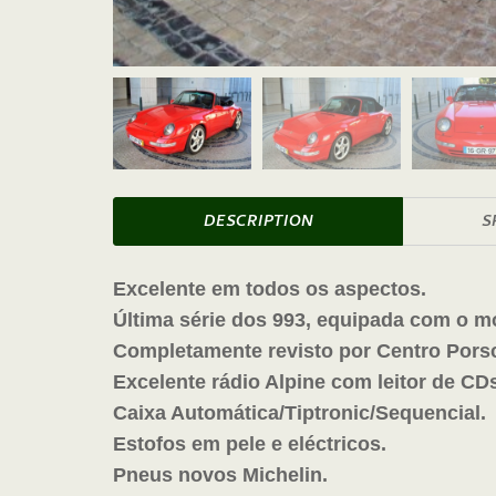
DESCRIPTION
S
Excelente em todos os aspectos.
Última série dos 993, equipada com o m
Completamente revisto por Centro Porsc
Excelente rádio Alpine com leitor de CD
Caixa Automática/Tiptronic/Sequencial.
Estofos em pele e eléctricos.
Pneus novos Michelin.