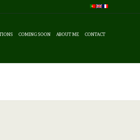
TIONS
COMING SOON
ABOUT ME
CONTACT