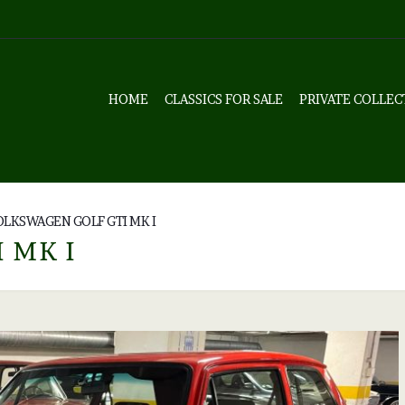
HOME
CLASSICS FOR SALE
PRIVATE COLLEC
OLKSWAGEN GOLF GTI MK I
 MK I