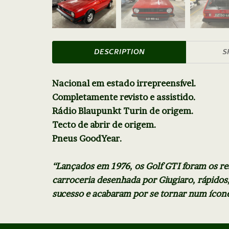
DESCRIPTION
S
Nacional em estado irrepreensível.
Completamente revisto e assistido.
Rádio Blaupunkt Turin de origem.
Tecto de abrir de origem.
Pneus GoodYear.
“Lançados em 1976, os Golf GTI foram os re
carroceria desenhada por Giugiaro, rápido
sucesso e acabaram por se tornar num ícone