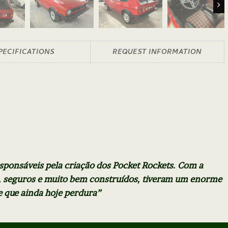
Nex
PECIFICATIONS
REQUEST INFORMATION
sponsáveis pela criação dos Pocket Rockets. Com a
s, seguros e muito bem construídos, tiveram um enorme
 que ainda hoje perdura”