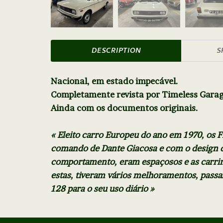
DESCRIPTION
S
Nacional, em estado impecável.
Completamente revista por Timeless Garag
Ainda com os documentos originais.
« Eleito carro Europeu do ano em 1970, os F
comando de Dante Giacosa e com o design 
comportamento, eram espaçosos e as carri
estas, tiveram vários melhoramentos, pass
128 para o seu uso diário »