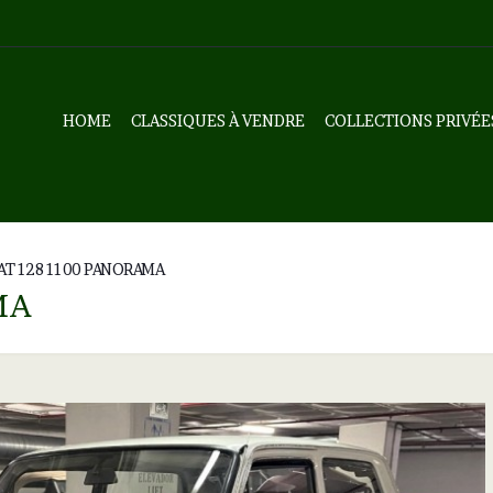
HOME
CLASSIQUES À VENDRE
COLLECTIONS PRIVÉE
AT 128 1100 PANORAMA
MA