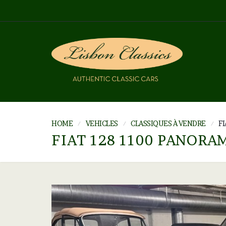
HOME
VEHICLES
CLASSIQUES À VENDRE
FI
FIAT 128 1100 PANORA