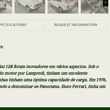
Nex
PECIFICATIONS
REQUEST INFORMATION
e.
iat 128 foram inovadores em vários aspectos. Sob o
do motor por Lampredi, tinham um excelente
nhas tinham uma óptima capacidade de carga. Em 1976,
ando a denominar-se Panorama. Enzo Ferrari, tinha um