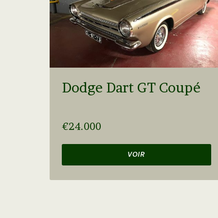
Dodge Dart GT Coupé
€24.000
VOIR