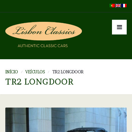
INÍCIO
VEÍCULOS
TR2 LONGDOOR
TR2 LONGDOOR