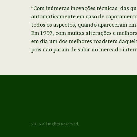
“Com inúmeras inovações técnicas, das qua
automaticamente em caso de capotamento
todos os aspectos, quando apareceram em 
Em 1997, com muitas alterações e melhora
em dia um dos melhores roadsters daquela
pois não param de subir no mercado inter
2016 All Rights Reserved.