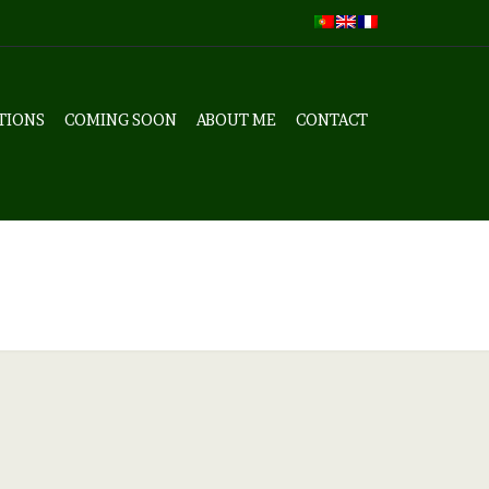
TIONS
COMING SOON
ABOUT ME
CONTACT