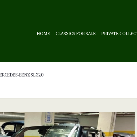
HOME
CLASSICS FOR SALE
PRIVATE COLLEC
ERCEDES-BENZ SL 320