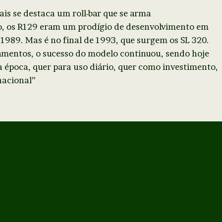
is se destaca um roll-bar que se arma
, os R129 eram um prodígio de desenvolvimento em
1989. Mas é no final de 1993, que surgem os SL 320.
mentos, o sucesso do modelo continuou, sendo hoje
 época, quer para uso diário, quer como investimento,
nacional”